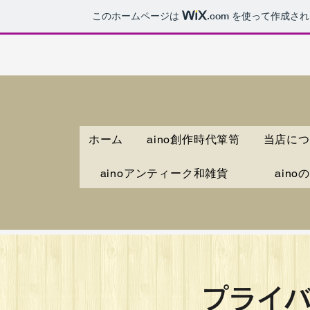
このホームページは
.com
を使って作成され
ホーム
aino創作時代箪笥
当店につ
ainoアンティーク和雑貨
ain
プライ