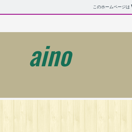
このホームページは
aino