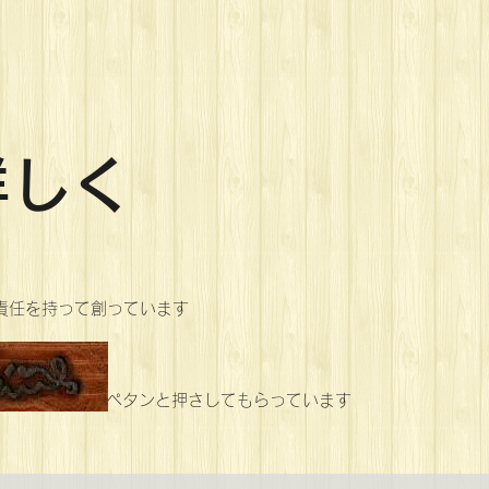
詳しく
と責任を持って創っています
印を ペタンと押さしてもらっています