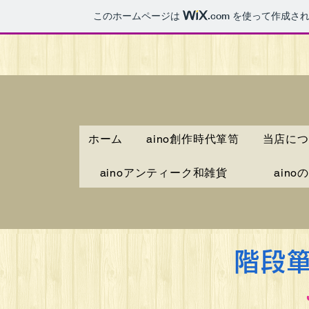
このホームページは
.com
を使って作成され
ホーム
aino創作時代箪笥
当店につ
ainoアンティーク和雑貨
ain
​階段箪