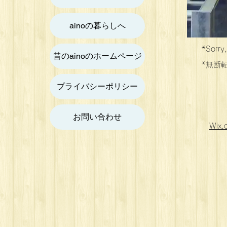
ainoの暮らしへ
*Sorry,
昔のainoのホームページ
*無断転載
プライバシーポリシー
お問い合わせ
Wix.