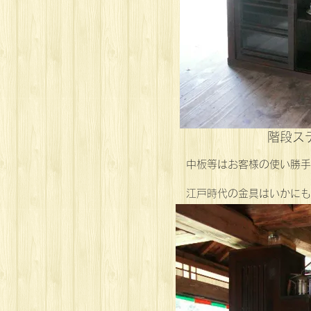
階段ス
中板等はお客様の使い勝手
江戸時代の金具はいかにも